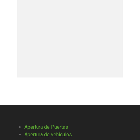
Apertura de Puertas
Apertura de vehiculos