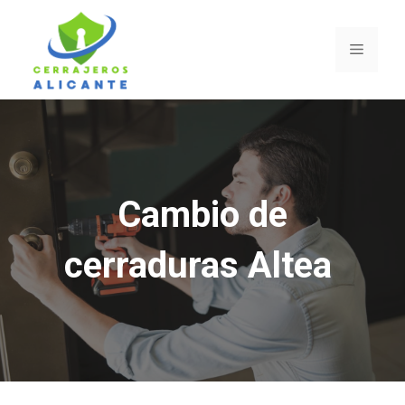
Saltar
al
Menú
contenido
Cambio de
cerraduras Altea