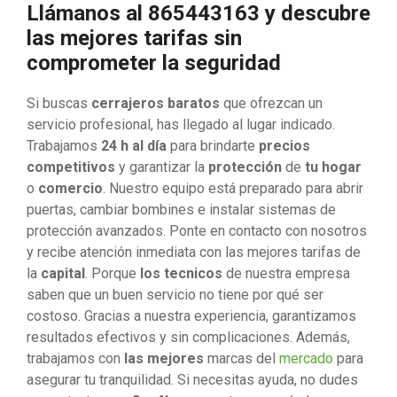
Llámanos al 865443163 y descubre
las mejores tarifas sin
comprometer la seguridad
Si buscas
cerrajeros baratos
que ofrezcan un
servicio profesional, has llegado al lugar indicado.
Trabajamos
24 h al día
para brindarte
precios
competitivos
y garantizar la
protección
de
tu hogar
o
comercio
. Nuestro equipo está preparado para abrir
puertas, cambiar bombines e instalar sistemas de
protección avanzados. Ponte en contacto con nosotros
y recibe atención inmediata con las mejores tarifas de
la
capital
. Porque
los tecnicos
de nuestra empresa
saben que un buen servicio no tiene por qué ser
costoso. Gracias a nuestra experiencia, garantizamos
resultados efectivos y sin complicaciones. Además,
trabajamos con
las mejores
marcas del
mercado
para
asegurar tu tranquilidad. Si necesitas ayuda, no dudes