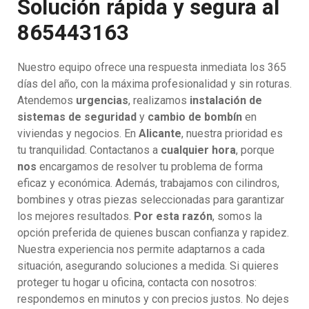
Solución rápida y segura al
865443163
Nuestro equipo ofrece una respuesta inmediata los 365
días del año, con la máxima profesionalidad y sin roturas.
Atendemos
urgencias
, realizamos
instalación de
sistemas de seguridad
y
cambio de bombín
en
viviendas y negocios. En
Alicante
, nuestra prioridad es
tu tranquilidad. Contactanos a
cualquier hora
, porque
nos
encargamos de resolver tu problema de forma
eficaz y económica. Además, trabajamos con cilindros,
bombines y otras piezas seleccionadas para garantizar
los mejores resultados.
Por esta razón
, somos la
opción preferida de quienes buscan confianza y rapidez.
Nuestra experiencia nos permite adaptarnos a cada
situación, asegurando soluciones a medida. Si quieres
proteger tu hogar u oficina, contacta con nosotros:
respondemos en minutos y con precios justos. No dejes