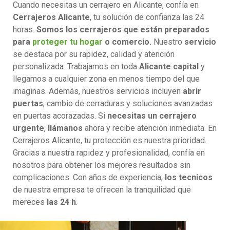
Cuando necesitas un cerrajero en Alicante, confía en
Cerrajeros Alicante
, tu solución de confianza las 24
horas.
Somos los cerrajeros que están preparados
para
proteger tu hogar
o comercio.
Nuestro
servicio
se destaca por su rapidez, calidad y atención
personalizada. Trabajamos en toda
Alicante capital
y
llegamos a cualquier zona en menos tiempo del que
imaginas. Además, nuestros servicios incluyen
abrir
puertas
, cambio de cerraduras y soluciones avanzadas
en puertas acorazadas. Si
necesitas un cerrajero
urgente
,
llámanos
ahora y recibe atención inmediata. En
Cerrajeros Alicante, tu protección es nuestra prioridad.
Gracias a nuestra rapidez y profesionalidad, confía en
nosotros para obtener los mejores resultados sin
complicaciones. Con años de experiencia,
los tecnicos
de nuestra empresa te ofrecen la tranquilidad que
mereces
las 24 h
.