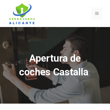
Saltar
al
Menú
contenido
Apertura de
coches Castalla