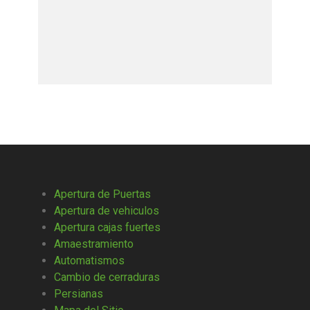
Apertura de Puertas
Apertura de vehiculos
Apertura cajas fuertes
Amaestramiento
Automatismos
Cambio de cerraduras
Persianas