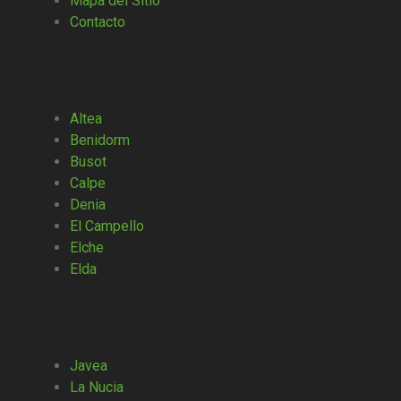
Mapa del Sitio
Contacto
Altea
Benidorm
Busot
Calpe
Denia
El Campello
Elche
Elda
Javea
La Nucia