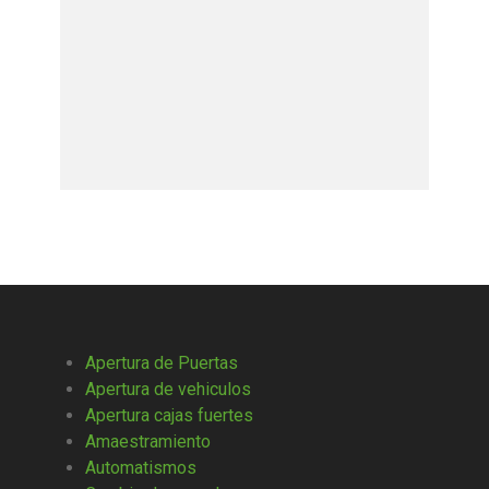
Apertura de Puertas
Apertura de vehiculos
Apertura cajas fuertes
Amaestramiento
Automatismos