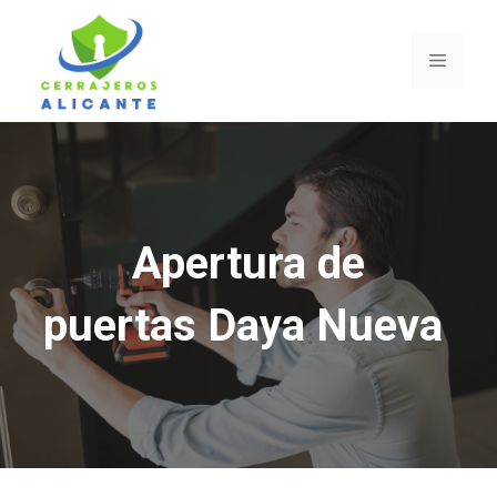
Saltar
al
Menú
contenido
Apertura de
puertas Daya Nueva