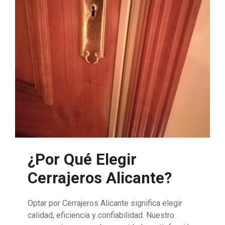
¿Por Qué Elegir
Cerrajeros Alicante?
Optar por Cerrajeros Alicante significa elegir
calidad, eficiencia y confiabilidad. Nuestro