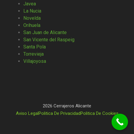
Javea
La Nucia
Novelda
Orihuela
San Juan de Alicante
San Vicente del Raspeig
Santa Pola
Torrevieja
Villajoyosa
2026 Cerrajeros Alicante
Aviso Legal
Politica De Privacidad
Politica De Cookies