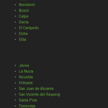
Benidorm
Busot
Calpe
Denia
El Campello
Elche
Elda
Javea
La Nucia
Novelda
Orihuela
San Juan de Alicante
San Vicente del Raspeig
Santa Pola
Torrevieja