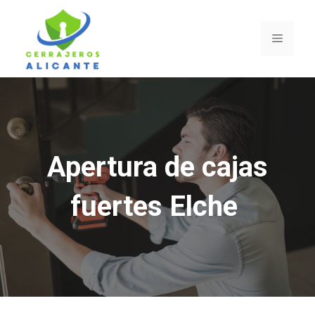
Saltar
al
Menú
contenido
Apertura de cajas
fuertes Elche