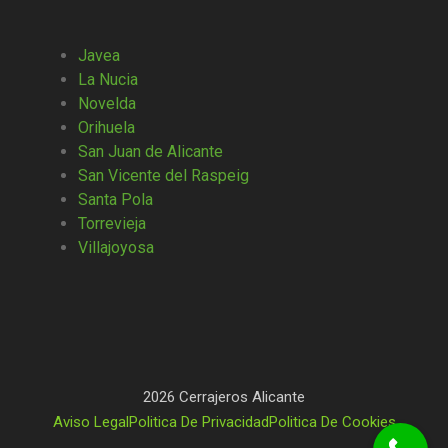
Javea
La Nucia
Novelda
Orihuela
San Juan de Alicante
San Vicente del Raspeig
Santa Pola
Torrevieja
Villajoyosa
2026 Cerrajeros Alicante
Aviso Legal
Politica De Privacidad
Politica De Cookies