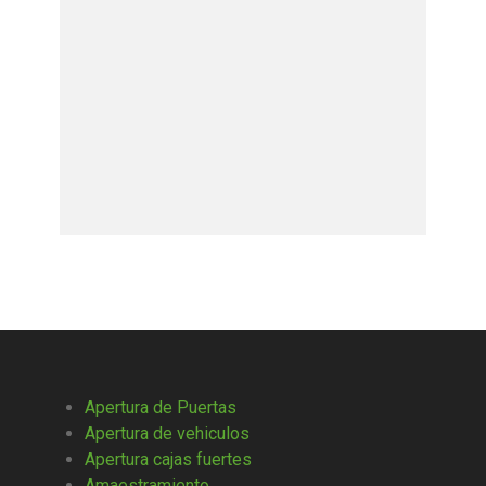
Apertura de Puertas
Apertura de vehiculos
Apertura cajas fuertes
Amaestramiento