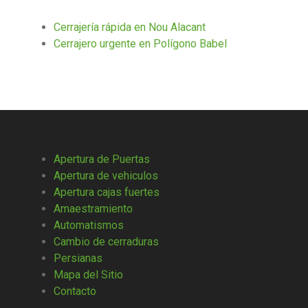
Cerrajería rápida en Nou Alacant
Cerrajero urgente en Polígono Babel
Apertura de Puertas
Apertura de vehiculos
Apertura cajas fuertes
Amaestramiento
Automatismos
Cambio de cerraduras
Persianas
Mapa del Sitio
Contacto