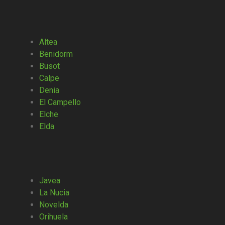
Altea
Benidorm
Busot
Calpe
Denia
El Campello
Elche
Elda
Javea
La Nucia
Novelda
Orihuela