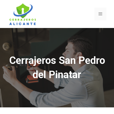
Saltar
al
Menú
contenido
Cerrajeros San Pedro
del Pinatar