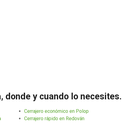
a, donde y cuando lo necesites.
Cerrajero económico en Polop
a
Cerrajero rápido en Redován