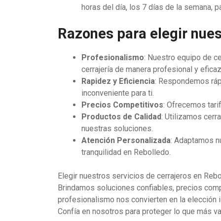
horas del día, los 7 días de la semana,
Razones para elegir nues
Profesionalismo
: Nuestro equipo de ce
cerrajería de manera profesional y eficaz
Rapidez y Eficiencia
: Respondemos rápi
inconveniente para ti.
Precios Competitivos
: Ofrecemos tari
Productos de Calidad
: Utilizamos cer
nuestras soluciones.
Atención Personalizada
: Adaptamos nu
tranquilidad en Rebolledo.
Elegir nuestros servicios de cerrajeros en Reb
Brindamos soluciones confiables, precios compe
profesionalismo nos convierten en la elección i
Confía en nosotros para proteger lo que más va