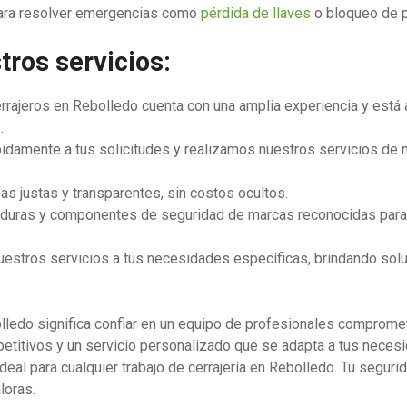
 para resolver emergencias como
pérdida de llaves
o bloqueo de p
tros servicios:
rrajeros en Rebolledo cuenta con una amplia experiencia y está 
.
damente a tus solicitudes y realizamos nuestros servicios de m
fas justas y transparentes, sin costos ocultos.
raduras y componentes de seguridad de marcas reconocidas para g
estros servicios a tus necesidades específicas, brindando sol
olledo significa confiar en un equipo de profesionales compromet
titivos y un servicio personalizado que se adapta a tus necesi
deal para cualquier trabajo de cerrajería en Rebolledo. Tu seguri
loras.