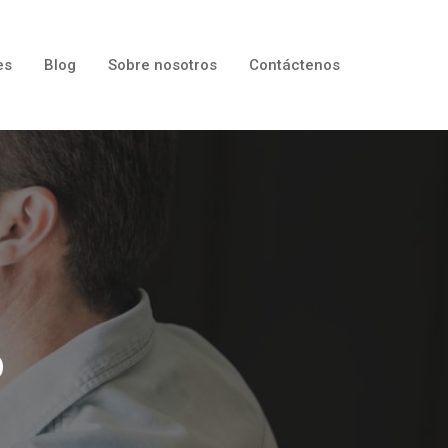
es
Blog
Sobre nosotros
Contáctenos
o