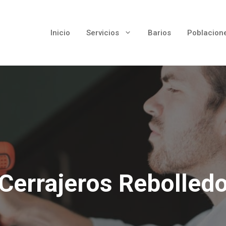
Inicio
Servicios
Barios
Poblacion
Cerrajeros Rebolled