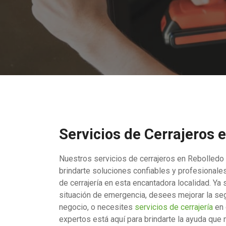
Servicios de Cerrajeros 
Nuestros servicios de cerrajeros en Rebolledo
brindarte soluciones confiables y profesional
de cerrajería en esta encantadora localidad. Ya
situación de emergencia, desees mejorar la seg
negocio, o necesites
servicios de cerrajería
en 
expertos está aquí para brindarte la ayuda que 