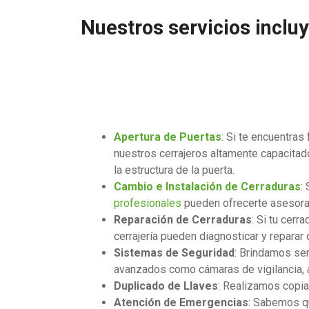
Nuestros servicios inclu
Apertura de Puertas
: Si te encuentras
nuestros cerrajeros altamente capacitado
la estructura de la puerta.
Cambio e Instalación de Cerraduras
:
profesionales
pueden ofrecerte asesorami
Reparación de Cerraduras
: Si tu cer
cerrajería pueden diagnosticar y reparar
Sistemas de Seguridad
: Brindamos ser
avanzados como cámaras de vigilancia, a
Duplicado de Llaves
: Realizamos copia
Atención de Emergencias
: Sabemos qu