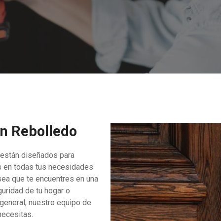
en Rebolledo
 están diseñados para
es en todas tus necesidades
 sea que te encuentres en una
uridad de tu hogar o
general, nuestro equipo de
necesitas.