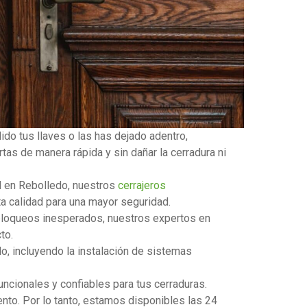
ido tus llaves o las has dejado adentro,
tas de manera rápida y sin dañar la cerradura ni
ad en Rebolledo, nuestros
cerrajeros
ta calidad para una mayor seguridad.
o bloqueos inesperados, nuestros expertos en
to.
o, incluyendo la instalación de sistemas
ncionales y confiables para tus cerraduras.
nto. Por lo tanto, estamos disponibles las 24