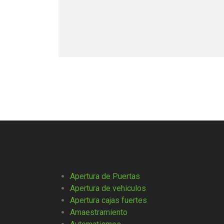
Apertura de Puertas
Apertura de vehiculos
Apertura cajas fuertes
Amaestramiento