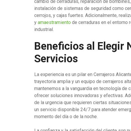
cambio de cerraduras, reparación de bombines
instalación de sistemas de seguridad como cer
cerrojos, y cajas fuertes. Adicionalmente, reali
y
amaestramiento
de cerraduras en el entorno r
industrial.
Beneficios al Elegir
Servicios
La experiencia es un pilar en Cerrajeros Alican
trayectoria amplia y un equipo de cerrajeros a
mantenemos a la vanguardia en tecnología de ce
ofrecer soluciones innovadoras y efectivas. 
de la urgencia que requieren ciertas situacion
un servicio disponible 24/7 para atender emerg
momento del día o de la noche.
La confianza y la satisfacción del cliente son