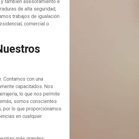
, y también asesoramiento e
raduras de alta seguridad,
zamos trabajos de igualación
esidencial, comercial o
 Nuestros
te. Contamos con una
ltamente capacitados. Nos
rrajería, lo que nos permite
Además, somos conscientes
es, por lo que proporcionamos
encias en cualquier
 nuestras más grandes