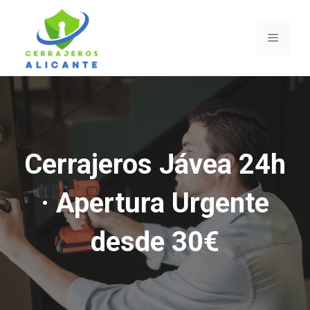
Saltar
al
Menú
contenido
Cerrajeros Jávea 24h
· Apertura Urgente
desde 30€