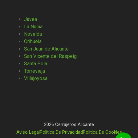
Javea
La Nucia
Novelda
Orihuela
San Juan de Alicante
San Vicente del Raspeig
Santa Pola
Torrevieja
Villajoyosa
2026 Cerrajeros Alicante
Aviso Legal
Politica De Privacidad
Politica De Cookies