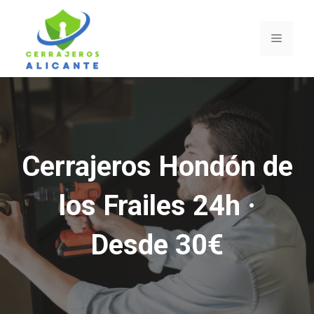
Saltar
al
Menú
contenido
Cerrajeros Hondón de
los Frailes 24h ·
Desde 30€