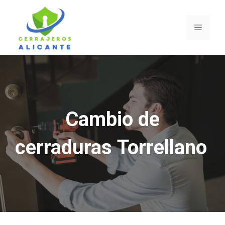
Saltar
al
Menú
contenido
Cambio de
cerraduras Torrellano