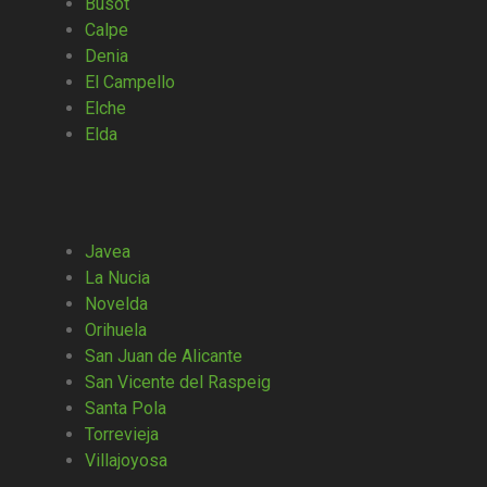
Busot
Calpe
Denia
El Campello
Elche
Elda
Javea
La Nucia
Novelda
Orihuela
San Juan de Alicante
San Vicente del Raspeig
Santa Pola
Torrevieja
Villajoyosa