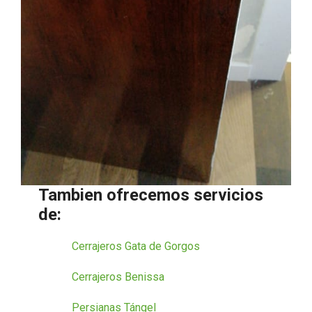
Tambien ofrecemos servicios
de:
Cerrajeros Gata de Gorgos
Cerrajeros Benissa
Persianas Tángel