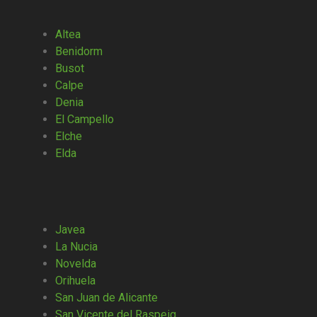
Altea
Benidorm
Busot
Calpe
Denia
El Campello
Elche
Elda
Javea
La Nucia
Novelda
Orihuela
San Juan de Alicante
San Vicente del Raspeig