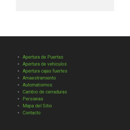
Apertura de Puertas
Apertura de vehiculos
Apertura cajas fuertes
Amaestramiento
Automatismos
Cambio de cerraduras
Persianas
Mapa del Sitio
Contacto