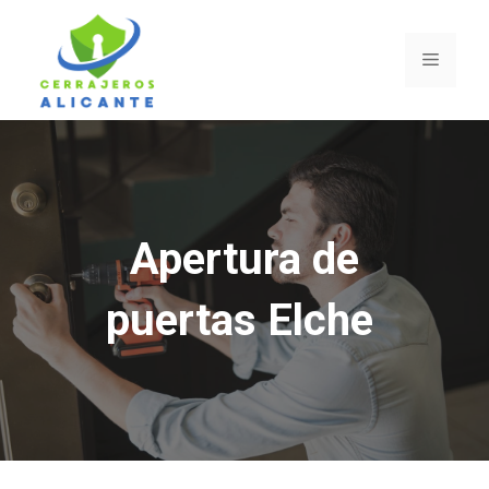
Saltar
al
Menú
contenido
Apertura de
puertas Elche