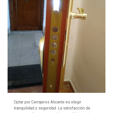
Optar por Cerrajeros Alicante es elegir
tranquilidad y seguridad. La satisfacción de