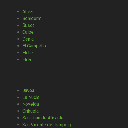
Altea
Benidorm
Busot
Calpe
Denia
El Campello
Elche
Elda
Javea
La Nucia
Novelda
Orihuela
San Juan de Alicante
San Vicente del Raspeig