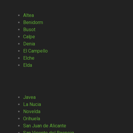
Altea
Benidorm
Busot
Calpe
Denia
El Campello
Elche
Elda
Javea
La Nucia
Novelda
Orihuela
San Juan de Alicante
San Vicente del Raspeig