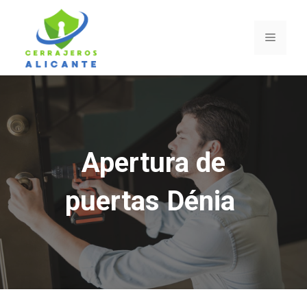
Saltar
al
Menú
contenido
Apertura de
puertas Dénia