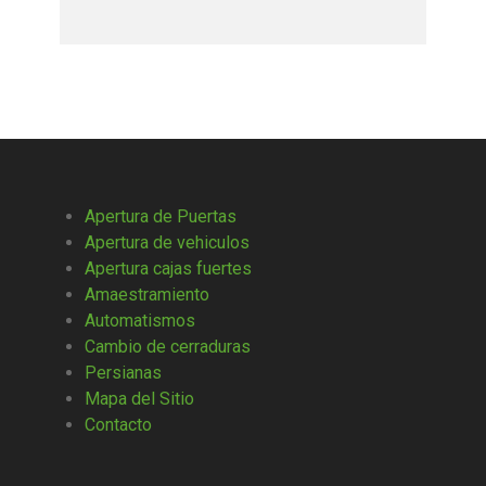
Apertura de Puertas
Apertura de vehiculos
Apertura cajas fuertes
Amaestramiento
Automatismos
Cambio de cerraduras
Persianas
Mapa del Sitio
Contacto