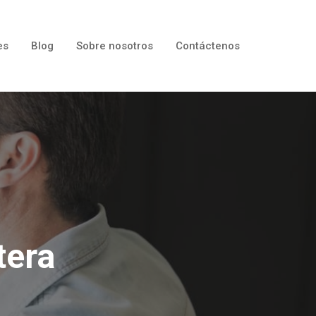
es
Blog
Sobre nosotros
Contáctenos
tera