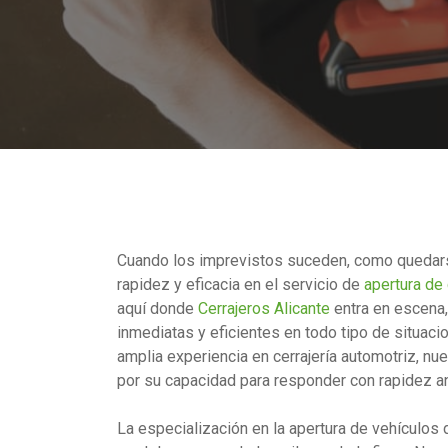
Cuando los imprevistos suceden, como quedarse
rapidez y eficacia en el servicio de
apertura de
aquí donde
Cerrajeros Alicante
entra en escena,
inmediatas y eficientes en todo tipo de situac
amplia experiencia en cerrajería automotriz, n
por su capacidad para responder con rapidez an
La especialización en la apertura de vehículos