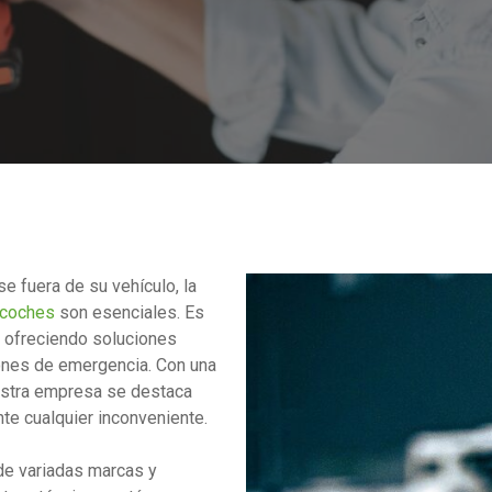
 fuera de su vehículo, la
 coches
son esenciales. Es
 ofreciendo soluciones
iones de emergencia. Con una
uestra empresa se destaca
te cualquier inconveniente.
 de variadas marcas y