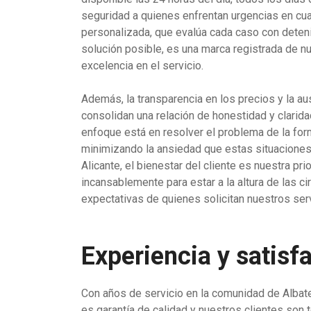
seguridad a quienes enfrentan urgencias en cu
personalizada, que evalúa cada caso con deteni
solución posible, es una marca registrada de 
excelencia en el servicio.
Además, la transparencia en los precios y la a
consolidan una relación de honestidad y clarida
enfoque está en resolver el problema de la for
minimizando la ansiedad que estas situaciones
Alicante, el bienestar del cliente es nuestra pri
incansablemente para estar a la altura de las ci
expectativas de quienes solicitan nuestros serv
Experiencia y satisf
Con años de servicio en la comunidad de Albater
es garantía de calidad y nuestros clientes son