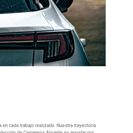
 en cada trabajo realizado. Nuestra trayectoria
lección de Cerrajeros Alicante es apostar por