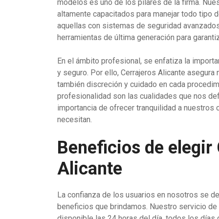
modelos es uno de los pilares de la firma. Nue
altamente capacitados para manejar todo tipo d
aquellas con sistemas de seguridad avanzad
herramientas de última generación para garantiz
En el ámbito profesional, se enfatiza la importa
y seguro. Por ello, Cerrajeros Alicante asegura n
también discreción y cuidado en cada procedim
profesionalidad son las cualidades que nos def
importancia de ofrecer tranquilidad a nuestros
necesitan.
Beneficios de elegir
Alicante
La confianza de los usuarios en nosotros se d
beneficios que brindamos. Nuestro servicio de 
disponible las 24 horas del día, todos los días 