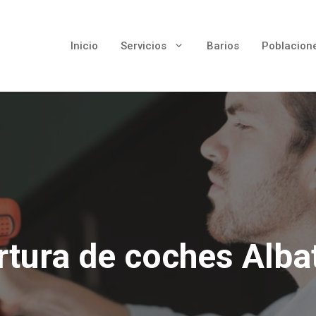
Inicio
Servicios
Barios
Poblacion
rtura de coches Alba