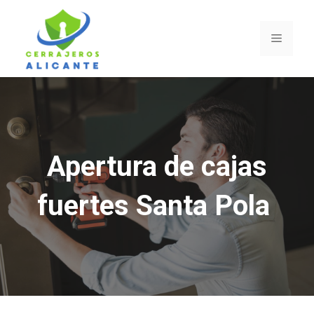
Saltar
al
Menú
contenido
Apertura de cajas
fuertes Santa Pola