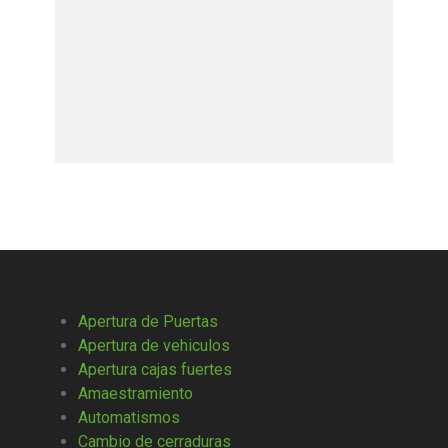
Apertura de Puertas
Apertura de vehiculos
Apertura cajas fuertes
Amaestramiento
Automatismos
Cambio de cerraduras