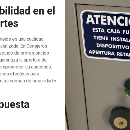
bilidad en el
rtes
ejos es una cualidad
cializada. En Cerrajeros
 equipo de profesionales
garantiza la apertura de
 comprometer su contenido.
ones efectivas para
ictas normas de seguridad y
spuesta