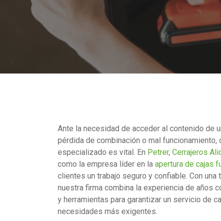
Ante la necesidad de acceder al contenido de un
pérdida de combinación o mal funcionamiento, c
especializado es vital. En
Petrer
,
Cerrajeros Ali
como la empresa líder en la
apertura de cajas f
clientes un trabajo seguro y confiable. Con una 
nuestra firma combina la experiencia de años c
y herramientas para garantizar un servicio de c
necesidades más exigentes.