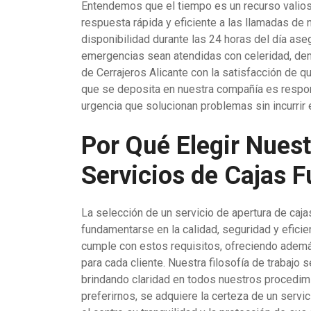
Entendemos que el tiempo es un recurso valios
respuesta rápida y eficiente a las llamadas de 
disponibilidad durante las 24 horas del día ase
emergencias sean atendidas con celeridad, d
de Cerrajeros Alicante con la satisfacción de qu
que se deposita en nuestra compañía es respo
urgencia que solucionan problemas sin incurrir 
Por Qué Elegir Nues
Servicios de Cajas F
La selección de un servicio de apertura de caj
fundamentarse en la calidad, seguridad y eficien
cumple con estos requisitos, ofreciendo ademá
para cada cliente. Nuestra filosofía de trabajo s
brindando claridad en todos nuestros procedimi
preferirnos, se adquiere la certeza de un servi