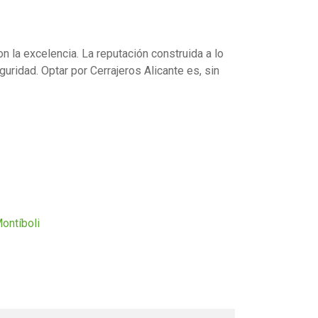
 la excelencia. La reputación construida a lo
uridad. Optar por Cerrajeros Alicante es, sin
Montíboli