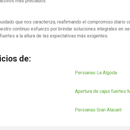
s activos más preciados.
uidado que nos caracteriza, reafirmando el compromiso diario con
estro continuo esfuerzo por brindar soluciones integrales en seg
 fuertes a la altura de las expectativas más exigentes.
cios de:
Persianas La Algoda
Apertura de cajas fuertes 
Persianas Gran Alacant