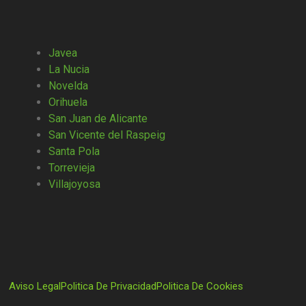
Javea
La Nucia
Novelda
Orihuela
San Juan de Alicante
San Vicente del Raspeig
Santa Pola
Torrevieja
Villajoyosa
Aviso Legal
Politica De Privacidad
Politica De Cookies