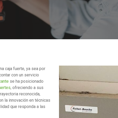
a caja fuerte, ya sea por
ontar con un servicio
cante
se ha posicionado
uertes
, ofreciendo a sus
trayectoria reconocida,
on la innovación en técnicas
alidad que responda a las