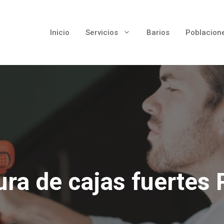
Inicio
Servicios
Barios
Poblacion
ura de cajas fuertes 