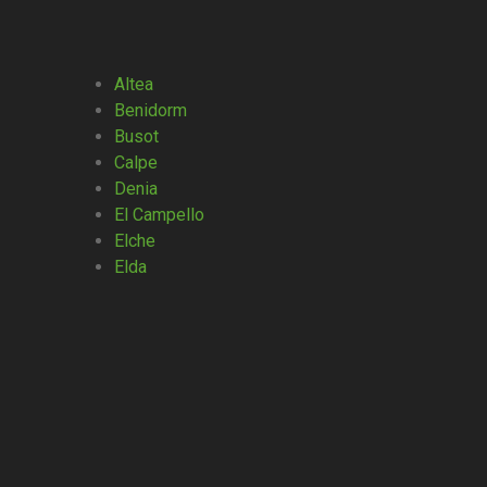
Altea
Benidorm
Busot
Calpe
Denia
El Campello
Elche
Elda