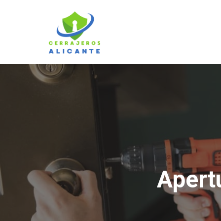
Saltar
al
contenido
Apert