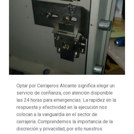
Optar por Cerrajeros Alicante significa elegir un
servicio de confianza, con atención disponible
las 24 horas para emergencias. La rapidez en la
respuesta y efectividad en la ejecución nos
colocan a la vanguardia en el sector de
cerrajería. Comprendemos la importancia de la
discreción y privacidad, por ello nuestros