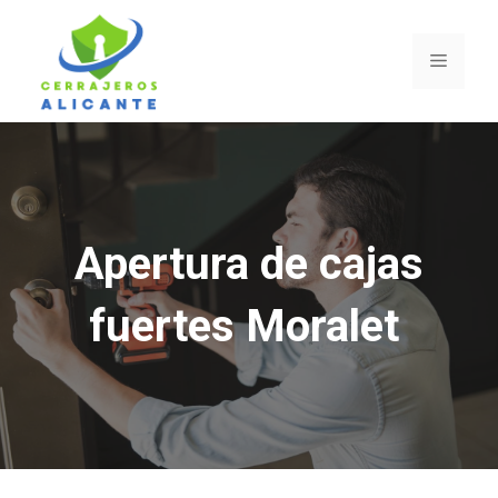
Saltar
al
Menú
contenido
Apertura de cajas
fuertes Moralet