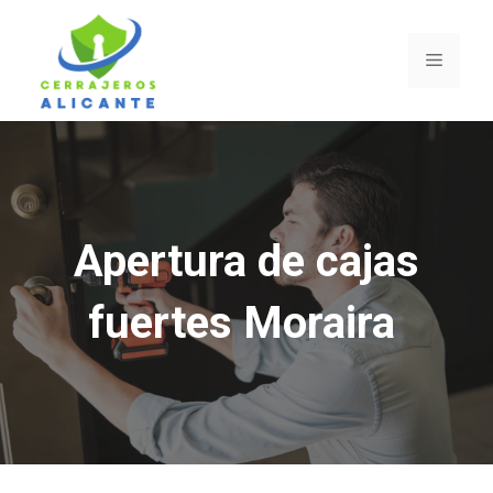
Saltar
al
Menú
contenido
Apertura de cajas
fuertes Moraira