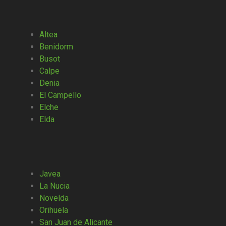
Altea
Benidorm
Busot
Calpe
Denia
El Campello
Elche
Elda
Javea
La Nucia
Novelda
Orihuela
San Juan de Alicante