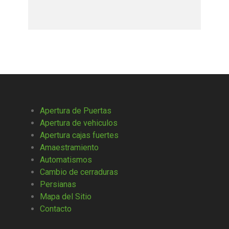
Apertura de Puertas
Apertura de vehiculos
Apertura cajas fuertes
Amaestramiento
Automatismos
Cambio de cerraduras
Persianas
Mapa del Sitio
Contacto