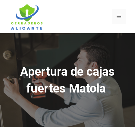
Saltar
al
Menú
contenido
Apertura de cajas
fuertes Matola