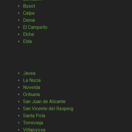
Busot
Calpe
Denia
El Campello
Elche
Elda
Javea
La Nucia
Novelda
Orihuela
San Juan de Alicante
San Vicente del Raspeig
Santa Pola
Torrevieja
Villajoyosa