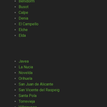
Benidorm
Busot
Calpe
Denia
El Campello
Elche
Elda
Javea
La Nucia
Novelda
Orihuela
San Juan de Alicante
San Vicente del Raspeig
Santa Pola
Torrevieja