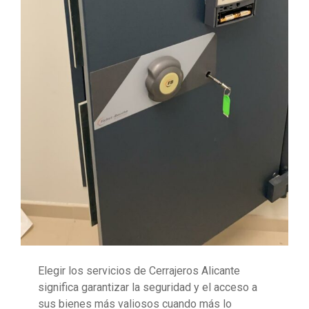
Elegir los servicios de Cerrajeros Alicante
significa garantizar la seguridad y el acceso a
sus bienes más valiosos cuando más lo