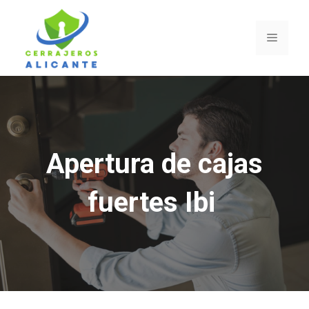
Saltar
al
Menú
contenido
Apertura de cajas
fuertes Ibi