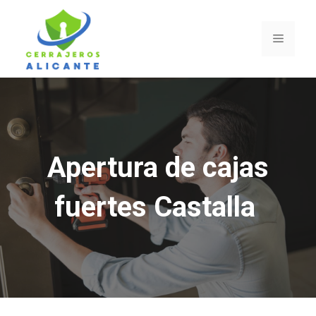
Saltar
al
Menú
contenido
Apertura de cajas
fuertes Castalla