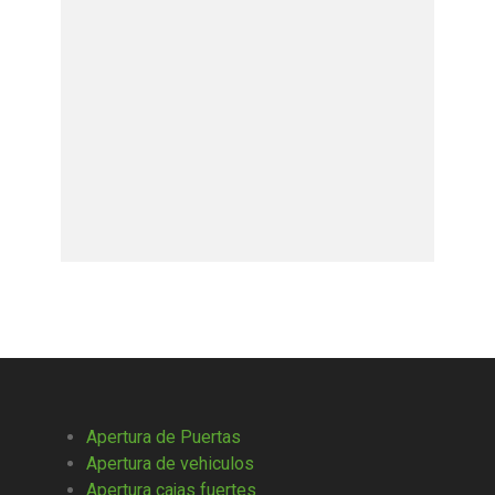
Apertura de Puertas
Apertura de vehiculos
Apertura cajas fuertes