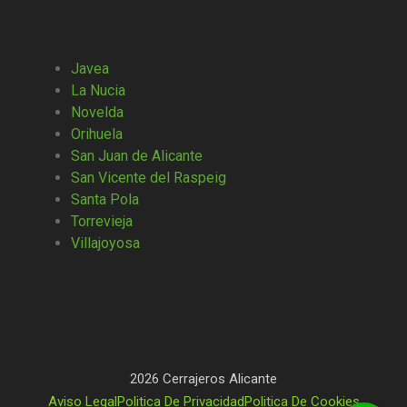
Javea
La Nucia
Novelda
Orihuela
San Juan de Alicante
San Vicente del Raspeig
Santa Pola
Torrevieja
Villajoyosa
2026 Cerrajeros Alicante
Aviso Legal
Politica De Privacidad
Politica De Cookies