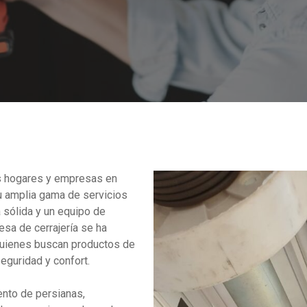
os hogares y empresas en
 amplia gama de servicios
 sólida y un equipo de
esa de cerrajería se ha
 quienes buscan productos de
eguridad y confort.
ento de persianas,