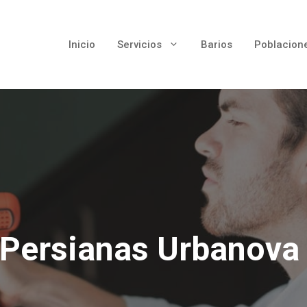
Inicio
Servicios
Barios
Poblacion
Persianas Urbanov