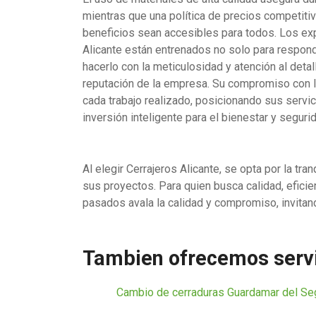
mientras que una política de precios competiti
beneficios sean accesibles para todos. Los ex
Alicante están entrenados no solo para responde
hacerlo con la meticulosidad y atención al deta
reputación de la empresa. Su compromiso con la
cada trabajo realizado, posicionando sus serv
inversión inteligente para el bienestar y segur
Al elegir Cerrajeros Alicante, se opta por la tr
sus proyectos. Para quien busca calidad, eficien
pasados avala la calidad y compromiso, invitan
Tambien ofrecemos servi
Cambio de cerraduras Guardamar del S