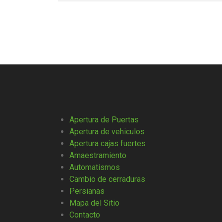
Apertura de Puertas
Apertura de vehiculos
Apertura cajas fuertes
Amaestramiento
Automatismos
Cambio de cerraduras
Persianas
Mapa del Sitio
Contacto