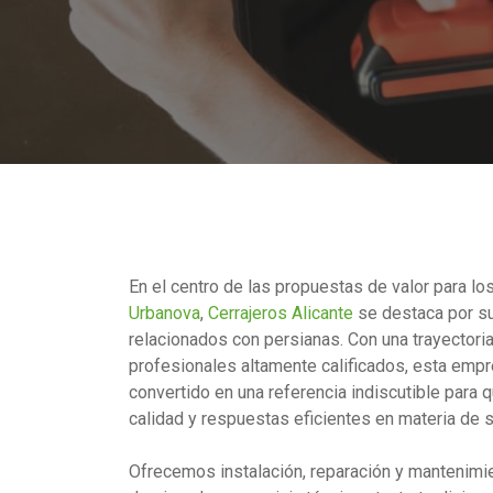
En el centro de las propuestas de valor para l
Urbanova
,
Cerrajeros Alicante
se destaca por su
relacionados con persianas. Con una trayectoria
profesionales altamente calificados, esta empr
convertido en una referencia indiscutible para
calidad y respuestas eficientes en materia de s
Ofrecemos instalación, reparación y mantenimi