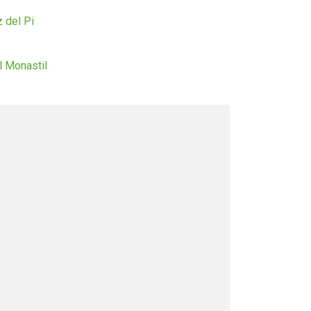
z del Pi
El Monastil