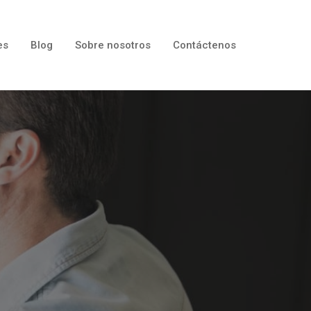
es
Blog
Sobre nosotros
Contáctenos
a