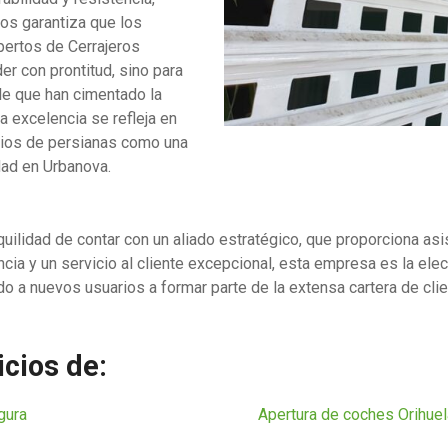
vos garantiza que los
pertos de Cerrajeros
r con prontitud, sino para
lle que han cimentado la
 excelencia se refleja en
icios de persianas como una
idad en Urbanova.
anquilidad de contar con un aliado estratégico, que proporciona a
cia y un servicio al cliente excepcional, esta empresa es la elec
do a nuevos usuarios a formar parte de la extensa cartera de cli
cios de:
egura
Apertura de coches Orihue