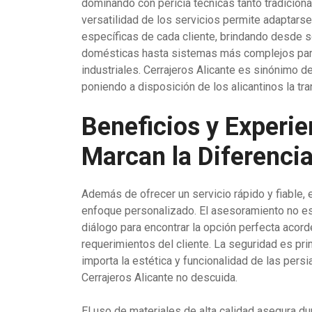
dominando con pericia técnicas tanto tradicion
versatilidad de los servicios permite adaptars
específicas de cada cliente, brindando desde 
domésticas hasta sistemas más complejos par
industriales. Cerrajeros Alicante es sinónimo de
poniendo a disposición de los alicantinos la tr
Beneficios y Experie
Marcan la Diferenci
Además de ofrecer un servicio rápido y fiable,
enfoque personalizado. El asesoramiento no es
diálogo para encontrar la opción perfecta acord
requerimientos del cliente. La seguridad es pri
importa la estética y funcionalidad de las pers
Cerrajeros Alicante no descuida.
El uso de materiales de alta calidad asegura dur