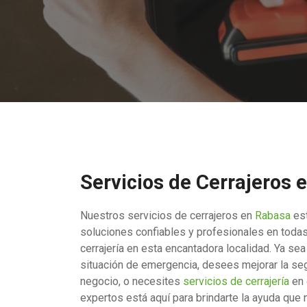
Servicios de Cerrajeros 
Nuestros servicios de cerrajeros en
Rabasa
est
soluciones confiables y profesionales en toda
cerrajería en esta encantadora localidad. Ya se
situación de emergencia, desees mejorar la seg
negocio, o necesites
servicios de cerrajería
en 
expertos está aquí para brindarte la ayuda que 