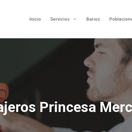
Inicio
Servicios
Barios
Poblacion
ajeros Princesa Mer