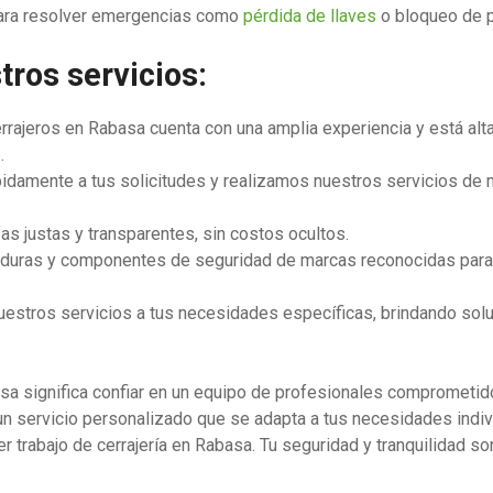
 para resolver emergencias como
pérdida de llaves
o bloqueo de p
tros servicios:
rrajeros en Rabasa cuenta con una amplia experiencia y está alt
.
damente a tus solicitudes y realizamos nuestros servicios de m
fas justas y transparentes, sin costos ocultos.
raduras y componentes de seguridad de marcas reconocidas para g
estros servicios a tus necesidades específicas, brindando sol
asa significa confiar en un equipo de profesionales comprometid
un servicio personalizado que se adapta a tus necesidades indi
er trabajo de cerrajería en Rabasa. Tu seguridad y tranquilidad s