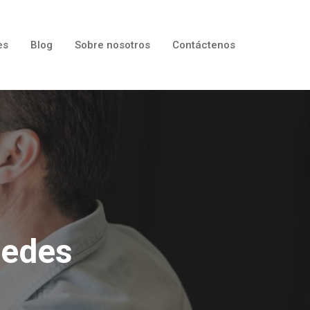
es
Blog
Sobre nosotros
Contáctenos
cedes