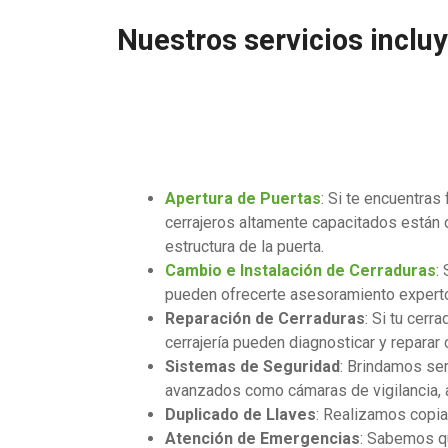
Nuestros servicios inclu
Apertura de Puertas
: Si te encuentras
cerrajeros altamente capacitados están d
estructura de la puerta.
Cambio e Instalación de Cerraduras
:
pueden ofrecerte asesoramiento experto y
Reparación de Cerraduras
: Si tu cer
cerrajería pueden diagnosticar y reparar
Sistemas de Seguridad
: Brindamos ser
avanzados como cámaras de vigilancia, a
Duplicado de Llaves
: Realizamos copia
Atención de Emergencias
: Sabemos qu