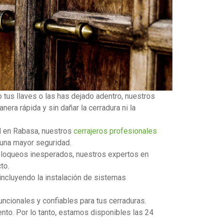
 tus llaves o las has dejado adentro, nuestros
era rápida y sin dañar la cerradura ni la
ad en Rabasa, nuestros
cerrajeros profesionales
 una mayor seguridad.
o bloqueos inesperados, nuestros expertos en
to.
incluyendo la instalación de sistemas
ncionales y confiables para tus cerraduras.
nto. Por lo tanto, estamos disponibles las 24