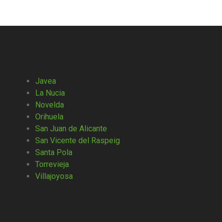
Javea
La Nucia
Novelda
Orihuela
San Juan de Alicante
San Vicente del Raspeig
Santa Pola
Torrevieja
Villajoyosa