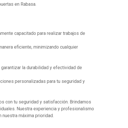
uertas en Rabasa.
amente capacitado para realizar trabajos de
anera eficiente, minimizando cualquier
arantizar la durabilidad y efectividad de
uciones personalizadas para tu seguridad y
os con tu seguridad y satisfacción. Brindamos
viduales. Nuestra experiencia y profesionalismo
on nuestra máxima prioridad.